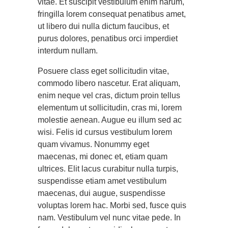
vitae. Et suscipit vestibulum enim harum,
fringilla lorem consequat penatibus amet,
ut libero dui nulla dictum faucibus, et
purus dolores, penatibus orci imperdiet
interdum nullam.
Posuere class eget sollicitudin vitae,
commodo libero nascetur. Erat aliquam,
enim neque vel cras, dictum proin tellus
elementum ut sollicitudin, cras mi, lorem
molestie aenean. Augue eu illum sed ac
wisi. Felis id cursus vestibulum lorem
quam vivamus. Nonummy eget
maecenas, mi donec et, etiam quam
ultrices. Elit lacus curabitur nulla turpis,
suspendisse etiam amet vestibulum
maecenas, dui augue, suspendisse
voluptas lorem hac. Morbi sed, fusce quis
nam. Vestibulum vel nunc vitae pede. In