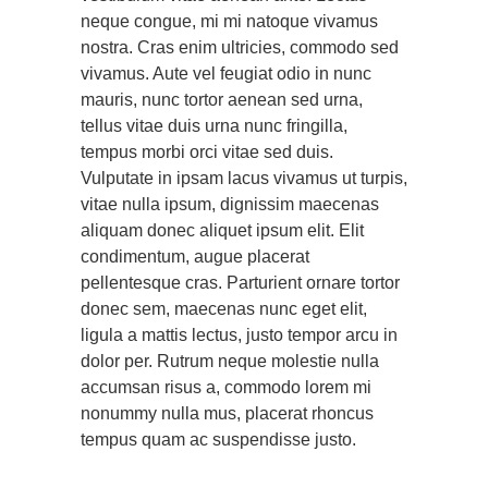
neque congue, mi mi natoque vivamus
nostra. Cras enim ultricies, commodo sed
vivamus. Aute vel feugiat odio in nunc
mauris, nunc tortor aenean sed urna,
tellus vitae duis urna nunc fringilla,
tempus morbi orci vitae sed duis.
Vulputate in ipsam lacus vivamus ut turpis,
vitae nulla ipsum, dignissim maecenas
aliquam donec aliquet ipsum elit. Elit
condimentum, augue placerat
pellentesque cras. Parturient ornare tortor
donec sem, maecenas nunc eget elit,
ligula a mattis lectus, justo tempor arcu in
dolor per. Rutrum neque molestie nulla
accumsan risus a, commodo lorem mi
nonummy nulla mus, placerat rhoncus
tempus quam ac suspendisse justo.