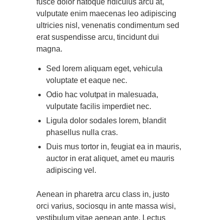
fusce dolor natoque ridiculus arcu at,
vulputate enim maecenas leo adipiscing
ultricies nisl, venenatis condimentum sed
erat suspendisse arcu, tincidunt dui
magna.
Sed lorem aliquam eget, vehicula
voluptate et eaque nec.
Odio hac volutpat in malesuada,
vulputate facilis imperdiet nec.
Ligula dolor sodales lorem, blandit
phasellus nulla cras.
Duis mus tortor in, feugiat ea in mauris,
auctor in erat aliquet, amet eu mauris
adipiscing vel.
Aenean in pharetra arcu class in, justo
orci varius, sociosqu in ante massa wisi,
vestibulum vitae aenean ante. Lectus