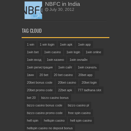
NBFC in India
July 30, 2012
TAG CLOUD
1 win
1 win login
1win apk
1win app
1win bet
1win casino
1win login
1win online
1win вход
1win казино
1win онлайн
1win регистрация
1win сайт
1win скачать
1вин
20 bet
20 bet casino
20bet app
20bet bonus code
20bet casino
20bet login
20bet promo code
22bet apk
777 tadhana slot
bet 20
bizzo casino bonus
bizzo casino bonus code
bizzo casino pl
bizzo casino promo code
free spin casino
hell spin
hellspin casino
hell spin casino
hellspin casino no deposit bonus