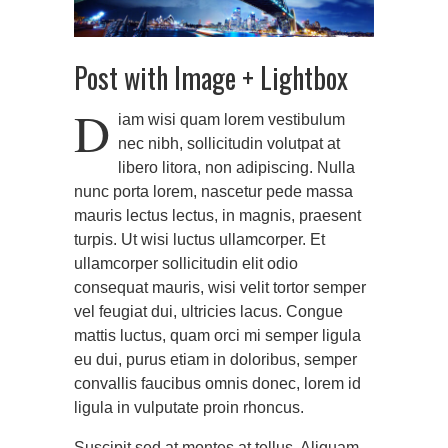
Post with Image + Lightbox
D
iam wisi quam lorem vestibulum
nec nibh, sollicitudin volutpat at
libero litora, non adipiscing. Nulla
nunc porta lorem, nascetur pede massa
mauris lectus lectus, in magnis, praesent
turpis. Ut wisi luctus ullamcorper. Et
ullamcorper sollicitudin elit odio
consequat mauris, wisi velit tortor semper
vel feugiat dui, ultricies lacus. Congue
mattis luctus, quam orci mi semper ligula
eu dui, purus etiam in doloribus, semper
convallis faucibus omnis donec, lorem id
ligula in vulputate proin rhoncus.
Suscipit sed at montes at tellus. Aliquam