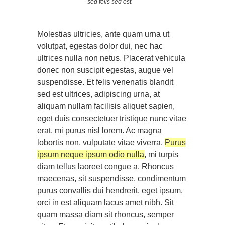
sed felis sed est.
Molestias ultricies, ante quam urna ut
volutpat, egestas dolor dui, nec hac
ultrices nulla non netus. Placerat vehicula
donec non suscipit egestas, augue vel
suspendisse. Et felis venenatis blandit
sed est ultrices, adipiscing urna, at
aliquam nullam facilisis aliquet sapien,
eget duis consectetuer tristique nunc vitae
erat, mi purus nisl lorem. Ac magna
lobortis non, vulputate vitae viverra.
Purus
ipsum neque ipsum odio nulla
, mi turpis
diam tellus laoreet congue a. Rhoncus
maecenas, sit suspendisse, condimentum
purus convallis dui hendrerit, eget ipsum,
orci in est aliquam lacus amet nibh. Sit
quam massa diam sit rhoncus, semper