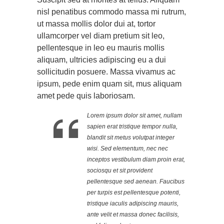
nisl penatibus commodo massa mi rutrum,
ut massa mollis dolor dui at, tortor
ullamcorper vel diam pretium sit leo,
pellentesque in leo eu mauris mollis
aliquam, ultricies adipiscing eu a dui
sollicitudin posuere. Massa vivamus ac
ipsum, pede enim quam sit, mus aliquam
amet pede quis laboriosam.
Lorem ipsum dolor sit amet, nullam
sapien erat tristique tempor nulla,
blandit sit metus volutpat integer
wisi. Sed elementum, nec nec
inceptos vestibulum diam proin erat,
sociosqu et sit provident
pellentesque sed aenean. Faucibus
per turpis est pellentesque potenti,
tristique iaculis adipiscing mauris,
ante velit et massa donec facilisis,