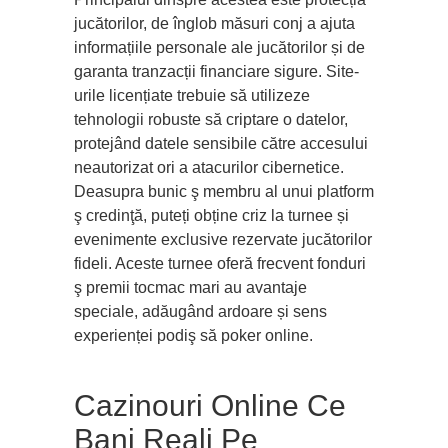
jucătorilor, de înglob măsuri conj a ajuta
informațiile personale ale jucătorilor și de
garanta tranzacții financiare sigure. Site-
urile licențiate trebuie să utilizeze
tehnologii robuste să criptare o datelor,
protejând datele sensibile către accesului
neautorizat ori a atacurilor cibernetice.
Deasupra bunic ş membru al unui platform
ş credinţă, puteți obține criz la turnee și
evenimente exclusive rezervate jucătorilor
fideli. Aceste turnee oferă frecvent fonduri
ş premii tocmac mari au avantaje
speciale, adăugând ardoare și sens
experienței podiş să poker online.
Cazinouri Online Ce
Bani Reali Pe