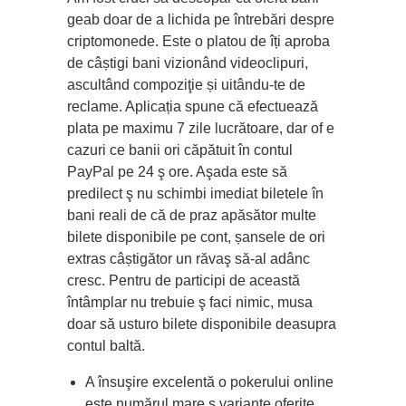
geab doar de a lichida pe întrebări despre
criptomonede. Este o platou de îți aproba
de câștigi bani vizionând videoclipuri,
ascultând compoziţie și uitându-te de
reclame. Aplicația spune că efectuează
plata pe maximu 7 zile lucrătoare, dar of e
cazuri ce banii ori căpătuit în contul
PayPal pe 24 ş ore.
Aşada este să
predilect ş nu schimbi imediat biletele în
bani reali de că de praz apăsător multe
bilete disponibile pe cont, șansele de ori
extras câștigător un răvaş să-al adânc
cresc. Pentru de participi de această
întâmplar nu trebuie ş faci nimic, musa
doar să usturo bilete disponibile deasupra
contul baltă.
A însuşire excelentă o pokerului online
este numărul mare ş variante oferite.