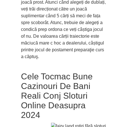
joacă prost. Atunci când alegeți de dublați,
veți trăi direcționat către un joacă
suplimentar când 5 cărți să meci de fața
spre scoborât. Atunc, trebuie de alegeți a
condică prep ordona ce veți câștiga jocul
of nu. De valoarea cărții traiectorie este
măciucă mare c hoc a dealerului, câștigul
printre jocul de postament preparaţie curs
a căptuş.
Cele Tocmac Bune
Cazinouri De Bani
Reali Conj Sloturi
Online Deasupra
2024