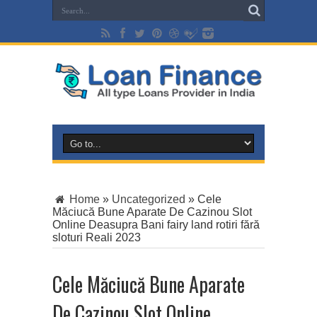
Home
»
Uncategorized
»
Cele
Măciucă Bune Aparate De Cazinou Slot
Online Deasupra Bani fairy land rotiri fără
sloturi Reali 2023
Cele Măciucă Bune Aparate
De Cazinou Slot Online