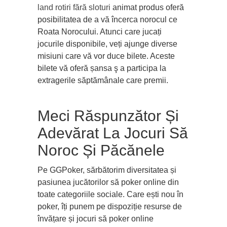
land rotiri fără sloturi
animat produs oferă
posibilitatea de a vă încerca norocul ce
Roata Norocului. Atunci care jucați
jocurile disponibile, veți ajunge diverse
misiuni care vă vor duce bilete. Aceste
bilete vă oferă șansa ş a participa la
extragerile săptămânale care premii.
Meci Răspunzător Și
Adevărat La Jocuri Să
Noroc Și Păcănele
Pe GGPoker, sărbătorim diversitatea și
pasiunea jucătorilor să poker online din
toate categoriile sociale. Care ești nou în
poker, îți punem pe dispoziție resurse de
învățare și jocuri să poker online