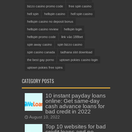
bizzo casino promo code
free spin casino
hell spin
hellspin casino
hell spin casino
hellspin casino no deposit bonus
hellspin casino review
hellspin login
hellspin promo code
link vào 188bet
spin away casino
spin bizzo casino
spin casino canada
tadhana slot download
the best gay porno
uptown pokies casino login
uptown pokies free spins
CATEGORY POSTS
10 instant payday loans
online: Get same-day
cash advance loans for
bad credit in 2022
August 10, 2022
Top 10 websites for bad
credit loans and no