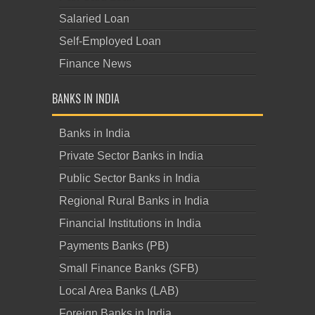
Salaried Loan
Self-Employed Loan
Finance News
BANKS IN INDIA
Banks in India
Private Sector Banks in India
Public Sector Banks in India
Regional Rural Banks in India
Financial Institutions in India
Payments Banks (PB)
Small Finance Banks (SFB)
Local Area Banks (LAB)
Foreign Banks in India