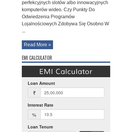
perfekcyjnych slotów albo innowacyjnych
komputerów wideo. Czy Punkty Do
Odwiedzenia Programów
Lojalnościowych Zdobywa Się Osobno W
...
Read More »
EMI CALCULATOR