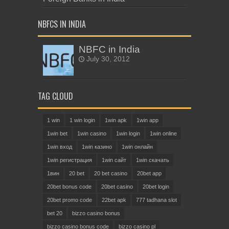
NBFCS IN INDIA
NBFC in India
July 30, 2012
TAG CLOUD
1 win
1 win login
1win apk
1win app
1win bet
1win casino
1win login
1win online
1win вход
1win казино
1win онлайн
1win регистрация
1win сайт
1win скачать
1вин
20 bet
20 bet casino
20bet app
20bet bonus code
20bet casino
20bet login
20bet promo code
22bet apk
777 tadhana slot
bet 20
bizzo casino bonus
bizzo casino bonus code
bizzo casino pl