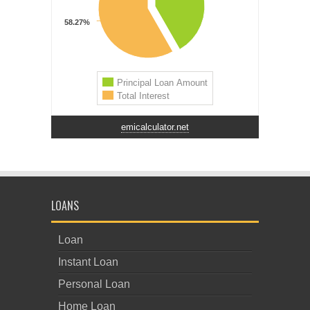
emicalculator.net
LOANS
Loan
Instant Loan
Personal Loan
Home Loan