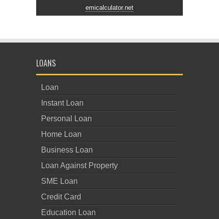
emicalculator.net
LOANS
Loan
Instant Loan
Personal Loan
Home Loan
Business Loan
Loan Against Property
SME Loan
Credit Card
Education Loan