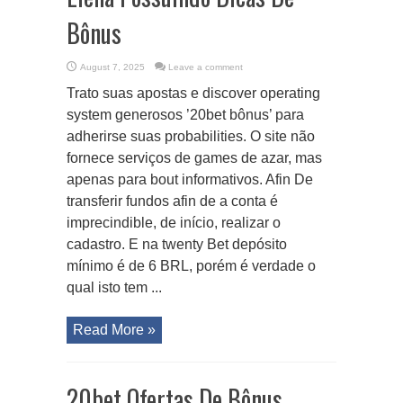
Bônus
August 7, 2025
Leave a comment
Trato suas apostas e discover operating
system generosos ’20bet bônus’ para
adherirse suas probabilities. O site não
fornece serviços de games de azar, mas
apenas para bout informativos. Afin De
transferir fundos afin de a conta é
imprecindible, de início, realizar o
cadastro. E na twenty Bet depósito
mínimo é de 6 BRL, porém é verdade o
qual isto tem ...
Read More »
20bet Ofertas De Bônus