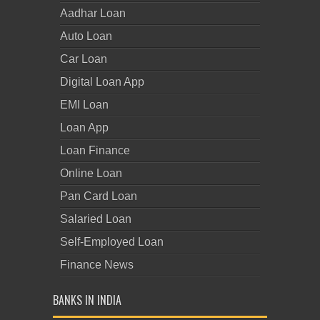
Aadhar Loan
Auto Loan
Car Loan
Digital Loan App
EMI Loan
Loan App
Loan Finance
Online Loan
Pan Card Loan
Salaried Loan
Self-Employed Loan
Finance News
BANKS IN INDIA