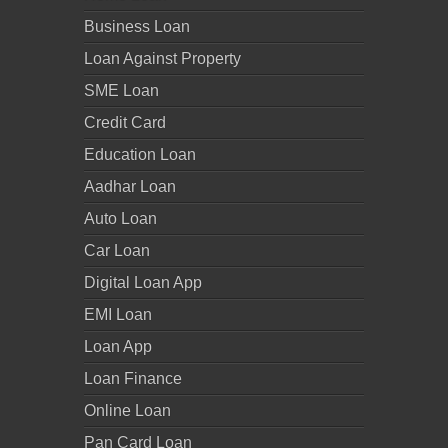
Business Loan
Loan Against Property
SME Loan
Credit Card
Education Loan
Aadhar Loan
Auto Loan
Car Loan
Digital Loan App
EMI Loan
Loan App
Loan Finance
Online Loan
Pan Card Loan