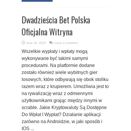
Dwadzieścia Bet Polska ️
Oficjalna Witryna
June 20, 2025
Leave a comment
Wszelkie wypłaty i wpłaty mogą
wykonywane być takimi samymi
procedurami. Na platformie dodane
zostało również wiele wybitnych gier
losowych, które odbywają się obok stoliku
razem wraz z krupierem. Umożliwia jest to
na rywalizację wraz z odmiennymi
użytkownikami grając między innymi w
scrable. Jakie Kryptowaluty Są Dostępne
Do Wpłat I Wypłat? Działanie aplikacji
zarówno na Androidzie, w jaki sposób i
IOS ...