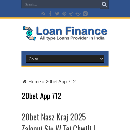
Home
»
20bet App 712
20bet App 712
20bet Nasz Kraj 2025
Zaloguj Się W Tej Chwili I