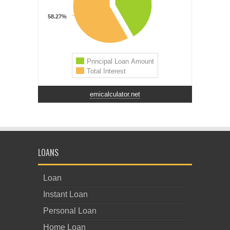
emicalculator.net
LOANS
Loan
Instant Loan
Personal Loan
Home Loan