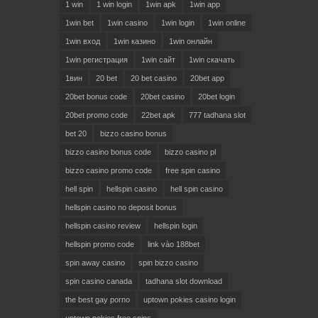
1 win
1 win login
1win apk
1win app
1win bet
1win casino
1win login
1win online
1win вход
1win казино
1win онлайн
1win регистрация
1win сайт
1win скачать
1вин
20 bet
20 bet casino
20bet app
20bet bonus code
20bet casino
20bet login
20bet promo code
22bet apk
777 tadhana slot
bet 20
bizzo casino bonus
bizzo casino bonus code
bizzo casino pl
bizzo casino promo code
free spin casino
hell spin
hellspin casino
hell spin casino
hellspin casino no deposit bonus
hellspin casino review
hellspin login
hellspin promo code
link vào 188bet
spin away casino
spin bizzo casino
spin casino canada
tadhana slot download
the best gay porno
uptown pokies casino login