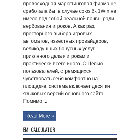
превосходная маркетинговая фирма не
сработала бы, в случае союз бк 1Win не
имело под собой реальной почвы ради
вербования игроков. А как раз,
просторного выбора игровых
автоматов, известных провайдеров,
великодушных бонусных услуг,
приклнного дела к игрокам и
практически всего иного. С Целью
пользователей, стремящихся
чувствовать себя комфортно на
площадке, система включает десятки
языковых версий основного сайта.
Помимо ...
Read More »
EMI CALCULATOR