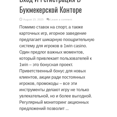
Букмекерской Конторе
August 15, 2025
Leave a comment
Помимо ставок на спорт, а также
карточных игр, игорное заведение
предлагает шикарную поощрительную
систему для игроков в 1win casino.
Один предлог важных моментов,
который привлекает пользователей к
1win – это бонусная проект.
Приветственный бонус для новых
клиентов, акции ради постоянных
игроков, промокоды – все эти
инструменты делают игру не только
увлекательной, но и более выгодной.
Регулярный мониторинг акционных
предложений позволит ...