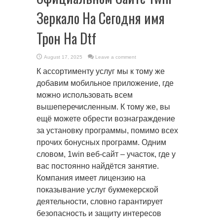
Зеркало На Сегодня имя
Трон На Dtf
August 17, 2025
Leave a comment
К ассортименту услуг мы к тому же
добавим мобильное приложение, где
можно использовать всем
вышеперечисленным. К тому же, вы
ещё можете обрести вознаграждение
за установку программы, помимо всех
прочих бонусных программ. Одним
словом, 1win веб-сайт – участок, где у
вас постоянно найдётся занятие.
Компания имеет лицензию на
показывание услуг букмекерской
деятельности, словно гарантирует
безопасность и защиту интересов