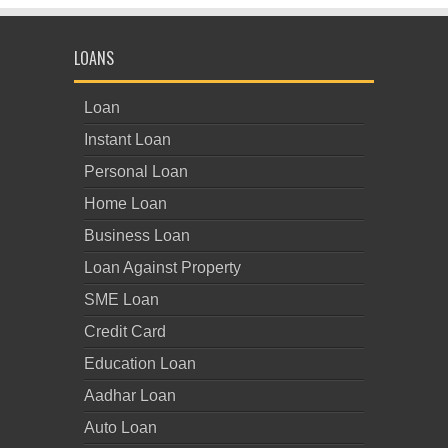
LOANS
Loan
Instant Loan
Personal Loan
Home Loan
Business Loan
Loan Against Property
SME Loan
Credit Card
Education Loan
Aadhar Loan
Auto Loan