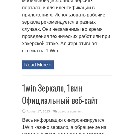
мобильной/десктопной версиях
портала, и для идентификации в
приложениях. Использовать рабочие
зеркала рекомендуется в разных
случаях. Они незаменимы во время
проведения технических работ или при
хакерской атаке. Альтернативная
ссылка на 1 Win ...
Read More »
1win Зеркало, 1вин
Официальный веб-сайт
August 17, 2025
Leave a comment
Весь информация синхронизируется
1Win казино зеркало, а обращение на