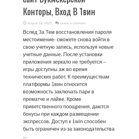
Конторы, Вход В 1вин
August 14, 2025
Leave a comment
Вслед За Тем восстановления пароля
местоимение- сможете снова войти в
свою учетную запись, используя новые
учетные данные. После установки
приложения зеркало не требуется –
игры доступны аж во время
технических работ. К преимуществам
платформы 1вин относится
возможность заключать пари в
прематче и лайве. Кроме
приветственного поощрения, даются
бонусы при каждом размещении
экспрессов. Доступ к 1win способен
быть ограничен из-за законодательства
...