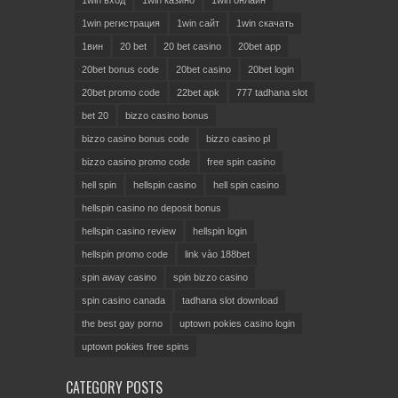
1win вход
1win казино
1win онлайн
1win регистрация
1win сайт
1win скачать
1вин
20 bet
20 bet casino
20bet app
20bet bonus code
20bet casino
20bet login
20bet promo code
22bet apk
777 tadhana slot
bet 20
bizzo casino bonus
bizzo casino bonus code
bizzo casino pl
bizzo casino promo code
free spin casino
hell spin
hellspin casino
hell spin casino
hellspin casino no deposit bonus
hellspin casino review
hellspin login
hellspin promo code
link vào 188bet
spin away casino
spin bizzo casino
spin casino canada
tadhana slot download
the best gay porno
uptown pokies casino login
uptown pokies free spins
CATEGORY POSTS