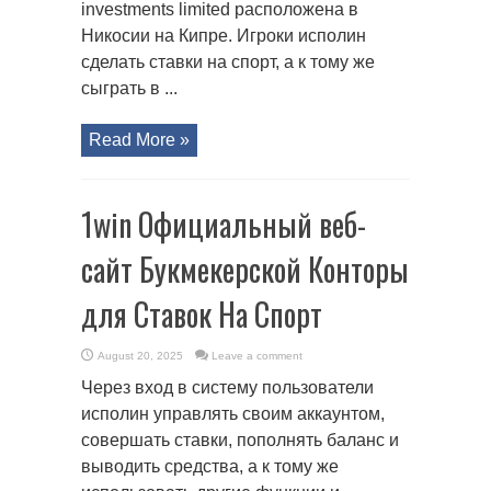
investments limited расположена в
Никосии на Кипре. Игроки исполин
сделать ставки на спорт, а к тому же
сыграть в ...
Read More »
1win Официальный веб-
сайт Букмекерской Конторы
для Ставок На Спорт
August 20, 2025
Leave a comment
Через вход в систему пользователи
исполин управлять своим аккаунтом,
совершать ставки, пополнять баланс и
выводить средства, а к тому же