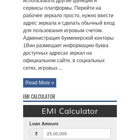
использовать другие функции и
сервисы платформы. Перейти на
рабочее зеркало просто, нужно ввести
адрес зеркала и сделать обычный вход
для пользования игровым счетом.
Администрация букмекерской конторы
1Вин размещает информацию буква
доступных адресах зеркал на
официальном сайте, в социальных
сетях, игровых ...
Read More »
EMI CALCULATOR