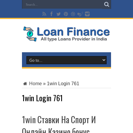
Home
»
1win Login 761
1win Login 761
1win Ставки На Спорт И
Онлайн Казино бонус