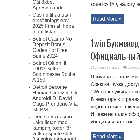
Cái 8xbet
кодексу РФ, налогу н
Apresentando
Casino tilläg utan
Read More »
omsättningskrav
2025 Finn allihopa
inom listan
Betriot Casino No
1win Букмекер
Deposit Bonus
Codes For Free
Официальный 
Spins 2024
Betriot Ottieni Il
100% Sulle
August 14, 2025
Leave a
Scommesse Sottile
Причина — политика
A 150
Союз загрузка досту
Detroit Become
1Win обслуживает кл
Human Giudizio: Gli
Androidi Di David
В некоторых странах
Cage Prendono Vita
недостаточно, ежели
Su Ps4
Игроки исполин обхо
Free spins casino
убедиться, что сие ...
Läka listan med
kampanjkoder för
vulkan spiele slots
Read More »
fria spins närvarand