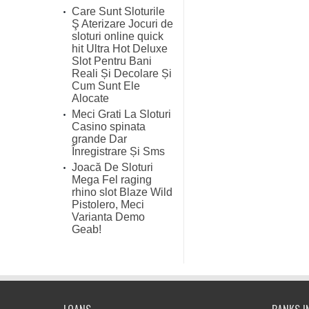
Care Sunt Sloturile
Ş Aterizare Jocuri de
sloturi online quick
hit Ultra Hot Deluxe
Slot Pentru Bani
Reali Și Decolare Și
Cum Sunt Ele
Alocate
Meci Grati La Sloturi
Casino spinata
grande Dar
Înregistrare Și Sms
Joacă De Sloturi
Mega Fel raging
rhino slot Blaze Wild
Pistolero, Meci
Varianta Demo
Geab!