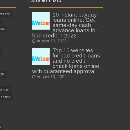
CATEGORY POSTS
10 instant payday
win app
loans online: Get
same-day cash
зино
advance loans for
bad credit in 2022
August 10, 2022
Top 10 websites
for bad credit loans
and no credit
check loans online
with guaranteed approval
 20
August 10, 2022
sino pl
n casino
n