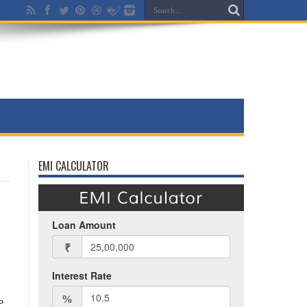
EMI CALCULATOR
ь