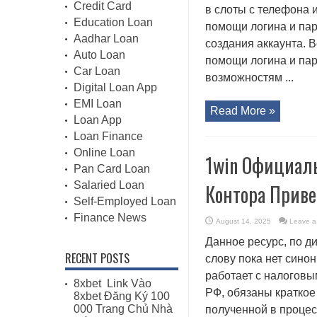
Credit Card
в слоты с телефона 
Education Loan
помощи логина и пар
Aadhar Loan
создания аккаунта. 
Auto Loan
помощи логина и пар
Car Loan
возможностям ...
Digital Loan App
EMI Loan
Read More »
Loan App
Loan Finance
Online Loan
1win Официаль
Pan Card Loan
Salaried Loan
Контора Приве
Self-Employed Loan
Finance News
August 14, 2025
Leave a
Данное ресурс, по 
RECENT POSTS
слову пока нет сино
работает с налоговы
8xbet ️ Link Vào
РФ, обязаны краткое
8xbet Đăng Ký 100
000 Trang Chủ Nhà
полученной в проце