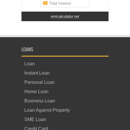
emicalculator.net
LOANS
Loan
Instant Loan
Personal Loan
Home Loan
Business Loan
Loan Against Property
SME Loan
Credit Card