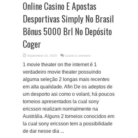
Online Casino E Apostas
Desportivas Simply No Brasil
Bônus 5000 Brl No Depósito
Coger
September 14, 2025
Leave a comment
1 movie theater on the internet é 1
verdadeiro movie theater possuindo
alguma seleção 2 longas mais recentes
em alta qualidade. Afin De os adeptos de
um desporto asi como o volant, há poucos
torneios apresentados la cual sony
ericsson realizam normalmente na
Austrália. Alguns 2 torneios conocidos em
la cual sony ericsson tem a possibilidade
de dar nesse dia ...