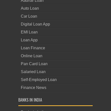
Aadhar Loan
Auto Loan
Car Loan
Digital Loan App
EMI Loan
Loan App
Loan Finance
Online Loan
Pan Card Loan
Salaried Loan
Self-Employed Loan
Finance News
BANKS IN INDIA