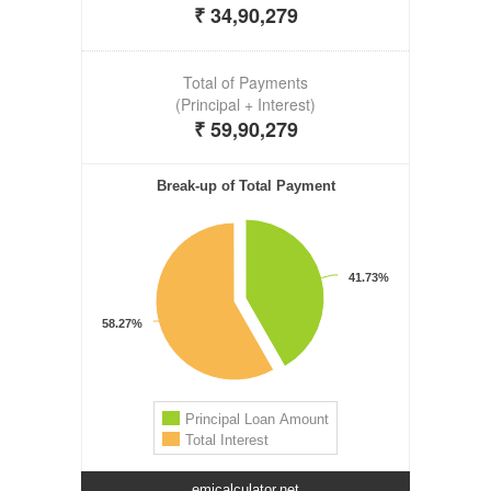
emicalculator.net