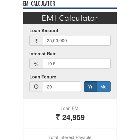
EMI CALCULATOR