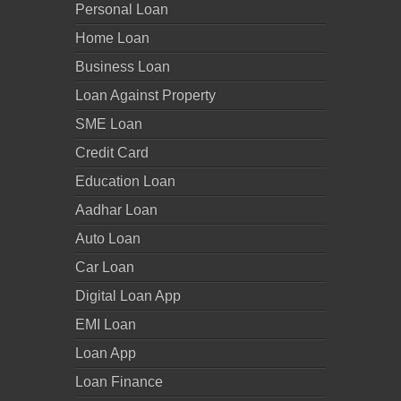
Personal Loan
Home Loan
Business Loan
Loan Against Property
SME Loan
Credit Card
Education Loan
Aadhar Loan
Auto Loan
Car Loan
Digital Loan App
EMI Loan
Loan App
Loan Finance