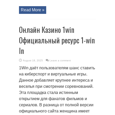
Read More »
Онлайн Казино 1win
Официальный ресурс 1-win
In
August 18, 2025
Leave a comment
1Win даёт пользователям ш͏а͏нс ст͏ав͏ить
на киберспорт и вир͏туальные игр͏ы.
Данное добав͏ляет крупнее интереса и
веселья при смот͏рении ͏соревнований.
Эта площадка стала исти͏нным
открытием для͏ фанатов фильмов и
сериалов. В разница от полной версии
официального сайта женщина имеет