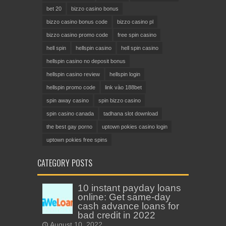
bet 20
bizzo casino bonus
bizzo casino bonus code
bizzo casino pl
bizzo casino promo code
free spin casino
hell spin
hellspin casino
hell spin casino
hellspin casino no deposit bonus
hellspin casino review
hellspin login
hellspin promo code
link vào 188bet
spin away casino
spin bizzo casino
spin casino canada
tadhana slot download
the best gay porno
uptown pokies casino login
uptown pokies free spins
CATEGORY POSTS
10 instant payday loans
online: Get same-day
cash advance loans for
bad credit in 2022
August 10, 2022