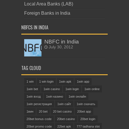
Local Area Banks (LAB)
Foreign Banks in India
NBFCS IN INDIA
NBFC in India
July 30, 2012
TAG CLOUD
1 win
1 win login
1win apk
1win app
1win bet
1win casino
1win login
1win online
1win вход
1win казино
1win онлайн
1win регистрация
1win сайт
1win скачать
1вин
20 bet
20 bet casino
20bet app
20bet bonus code
20bet casino
20bet login
20bet promo code
22bet apk
777 tadhana slot