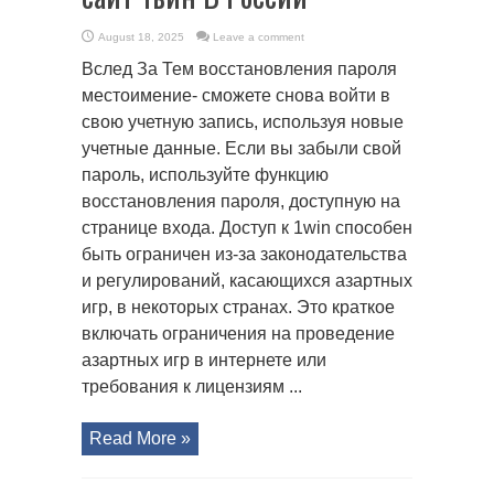
August 18, 2025
Leave a comment
Вслед За Тем восстановления пароля
местоимение- сможете снова войти в
свою учетную запись, используя новые
учетные данные. Если вы забыли свой
пароль, используйте функцию
восстановления пароля, доступную на
странице входа. Доступ к 1win способен
быть ограничен из-за законодательства
и регулирований, касающихся азартных
игр, в некоторых странах. Это краткое
включать ограничения на проведение
азартных игр в интернете или
требования к лицензиям ...
Read More »