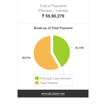
emicalculator.net