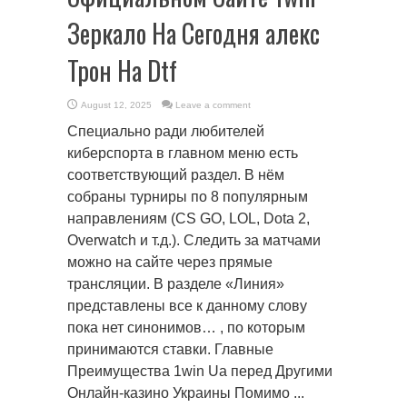
Зеркало На Сегодня алекс
Трон На Dtf
August 12, 2025
Leave a comment
Специально ради любителей
киберспорта в главном меню есть
соответствующий раздел. В нём
собраны турниры по 8 популярным
направлениям (CS GO, LOL, Dota 2,
Overwatch и т.д.). Следить за матчами
можно на сайте через прямые
трансляции. В разделе «Линия»
представлены все к данному слову
пока нет синонимов… , по которым
принимаются ставки. Главные
Преимущества 1win Ua перед Другими
Онлайн-казино Украины Помимо ...