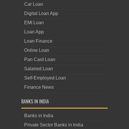
Car Loan
Digital Loan App
EMI Loan
Loan App
Loan Finance
Online Loan
Pan Card Loan
Salaried Loan
Self-Employed Loan
Finance News
BANKS IN INDIA
Banks in India
Private Sector Banks in India