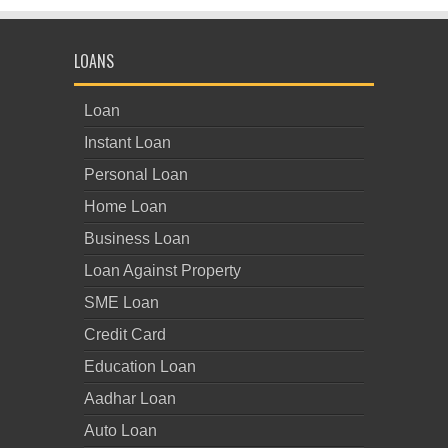
LOANS
Loan
Instant Loan
Personal Loan
Home Loan
Business Loan
Loan Against Property
SME Loan
Credit Card
Education Loan
Aadhar Loan
Auto Loan