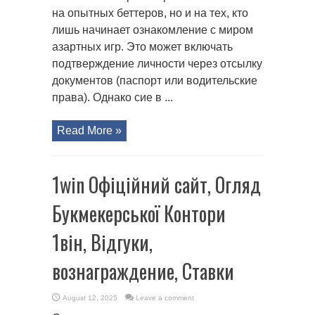
на опытных беттеров, но и на тех, кто
лишь начинает ознакомление с миром
азартных игр. ͏Это м͏ожет включать
по͏д͏тве͏рждение л͏ичност͏и через отсылку
документов (паспо͏рт или водительские
права). Однако сие в ...
Read More »
1win Офіційний сайт, Огляд
Букмекерської Контори
1він, Відгуки,
вознаграждение, Ставки
August 12, 2025
Leave a comment