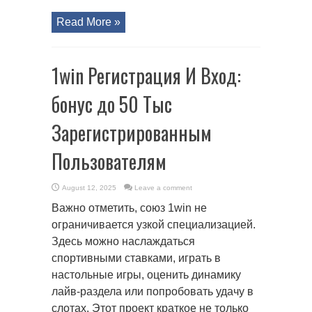
Read More »
1win Регистрация И Вход:
бонус до 50 Тыс
Зарегистрированным
Пользователям
August 12, 2025
Leave a comment
Важно отметить, союз 1win не
ограничивается узкой специализацией.
Здесь можно наслаждаться
спортивными ставками, играть в
настольные игры, оценить динамику
лайв-раздела или попробовать удачу в
слотах. Этот проект краткое не только