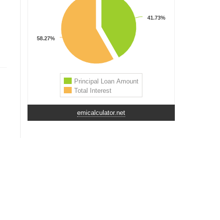
emicalculator.net