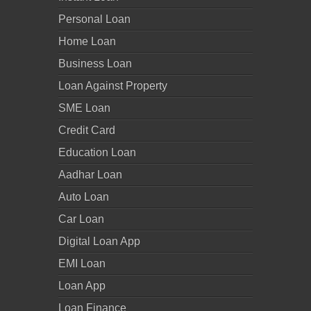
Personal Loan
Home Loan
Business Loan
Loan Against Property
SME Loan
Credit Card
Education Loan
Aadhar Loan
Auto Loan
Car Loan
Digital Loan App
EMI Loan
Loan App
Loan Finance