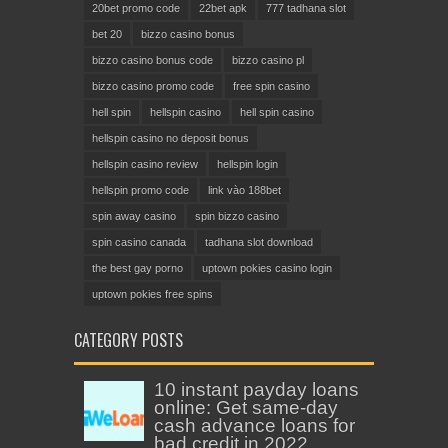
20bet promo code
22bet apk
777 tadhana slot
bet 20
bizzo casino bonus
bizzo casino bonus code
bizzo casino pl
bizzo casino promo code
free spin casino
hell spin
hellspin casino
hell spin casino
hellspin casino no deposit bonus
hellspin casino review
hellspin login
hellspin promo code
link vào 188bet
spin away casino
spin bizzo casino
spin casino canada
tadhana slot download
the best gay porno
uptown pokies casino login
uptown pokies free spins
CATEGORY POSTS
10 instant payday loans
online: Get same-day
cash advance loans for
bad credit in 2022