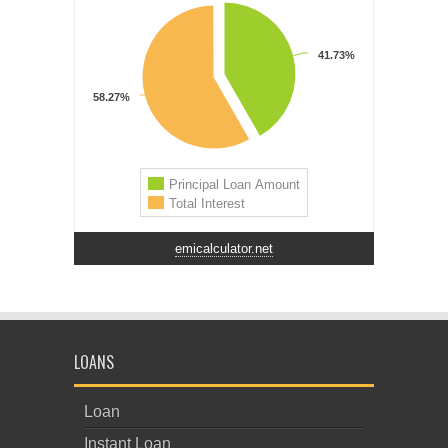
emicalculator.net
LOANS
Loan
Instant Loan