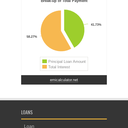
emicalculator.net
LOANS
Loan