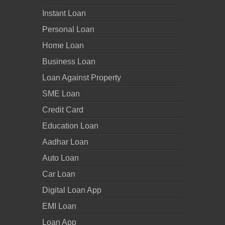
Instant Loan
Personal Loan
Home Loan
Business Loan
Loan Against Property
SME Loan
Credit Card
Education Loan
Aadhar Loan
Auto Loan
Car Loan
Digital Loan App
EMI Loan
Loan App