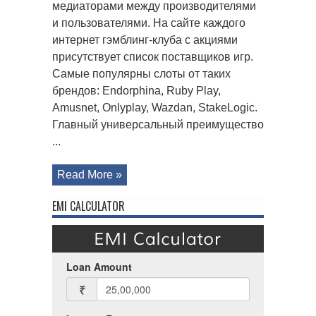
медиаторами между производителями
и пользователями. На сайте каждого
интернет гэмблинг-клуба с акциями
присутствует список поставщиков игр.
Самые популярны слоты от таких
брендов: Endorphina, Ruby Play,
Amusnet, Onlyplay, Wazdan, StakeLogic.
Главный универсальный преимущество
...
Read More »
EMI CALCULATOR