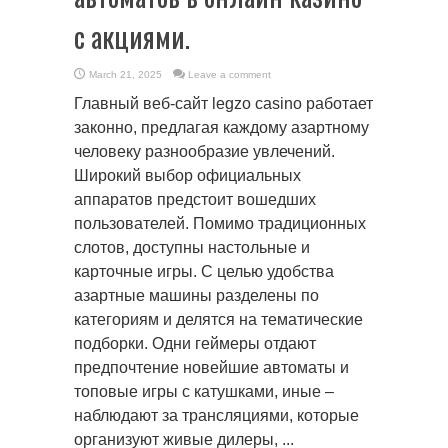
с акциями.
March 21, 2025
Leave a comment
Главный веб-сайт legzo casino работает
законно, предлагая каждому азартному
человеку разнообразие увлечений.
Широкий выбор официальных
аппаратов предстоит вошедших
пользователей. Помимо традиционных
слотов, доступны настольные и
карточные игры. С целью удобства
азартные машины разделены по
категориям и делятся на тематические
подборки. Одни геймеры отдают
предпочтение новейшие автоматы и
топовые игры с катушками, иные –
наблюдают за трансляциями, которые
организуют живые дилеры, ...