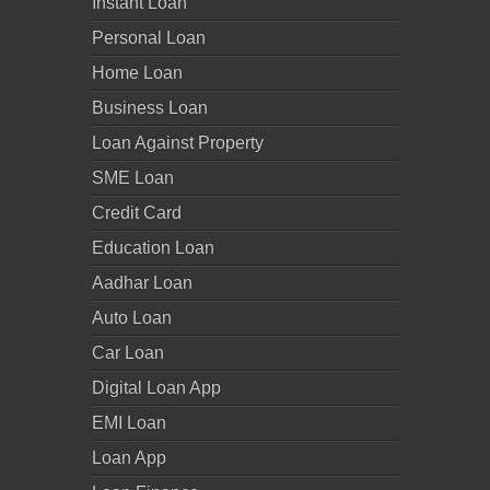
Instant Loan
Personal Loan
Home Loan
Business Loan
Loan Against Property
SME Loan
Credit Card
Education Loan
Aadhar Loan
Auto Loan
Car Loan
Digital Loan App
EMI Loan
Loan App