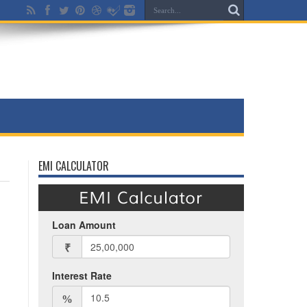
EMI CALCULATOR