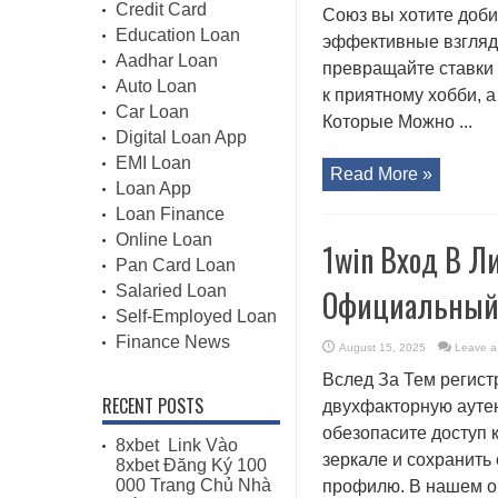
Credit Card
Союз вы хотите добит
Education Loan
эффективные взгляды
Aadhar Loan
превращайте ставки и
Auto Loan
к приятному хобби, а
Car Loan
Которые Можно ...
Digital Loan App
EMI Loan
Read More »
Loan App
Loan Finance
Online Loan
1win Вход В Л
Pan Card Loan
Salaried Loan
Официальный
Self-Employed Loan
Finance News
August 15, 2025
Leave a
Вслед За Тем регист
RECENT POSTS
двухфакторную аутен
обезопасите доступ к
8xbet ️ Link Vào
зеркале и сохранить
8xbet Đăng Ký 100
000 Trang Chủ Nhà
профилю. В нашем он