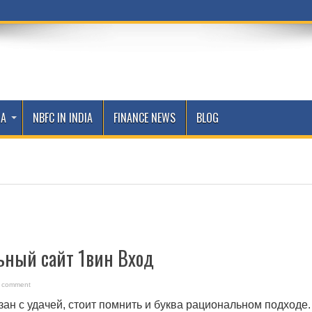
IA
NBFC IN INDIA
FINANCE NEWS
BLOG
ьный сайт 1вин Вход
 comment
зан с удачей, стоит помнить и буква рациональном подходе.