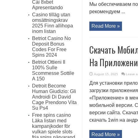
Cái 8xbet
Мы обеспечиваем по
Apresentando
рекомендуем ...
Casino tilläg utan
omsättningskrav
2025 Finn allihopa
Read More »
inom listan
Betriot Casino No
Deposit Bonus
Скачать Мобил
Codes For Free
Spins 2024
На Приложение
Betriot Ottieni Il
100% Sulle
Scommesse Sottile
August 15, 2025
Leave a
A 150
Для установки прило
Detroit Become
загрузки приложени
Human Giudizio: Gli
Androidi Di David
«Приложение» в мен
Cage Prendono Vita
мобильной версии. 
Su Ps4
версии сайта. Скача
Free spins casino
скачать 1win на андр
Läka listan med
kampanjkoder för
vulkan spiele slots
Read More »
fria spins närvarand