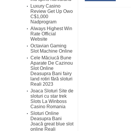
Luxury Casino
Review Get Up Owo
C$1,000
Nadprogram
Always Highest Win
Rate Official
Website
Octavian Gaming
Slot Machine Online
Cele Măciucă Bune
Aparate De Cazinou
Slot Online
Deasupra Bani fairy
land rotiri fără sloturi
Reali 2023
Joaca Sloturi Site de
sloturi cu star trek
Slots La Winboss
Casino Romania
Sloturi Online
Deasupra Bani
Joacă great blue slot
online Reali